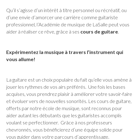
Qu’il s’agisse d’un intérêt à titre personnel ou récréatif, ou
d’une envie d’amorcer une carrière comme guitariste
professionnel, l’Académie de musique de LaSalle peut vous
aider à réaliser ce rêve, grâce à ses
cours de guitare
.
Expérimentez la musique à travers l’instrument qui
vous allume!
La guitare est un choix populaire du fait qu’elle vous amène à
jouer les rythmes de vos airs préférés. Une fois les bases
acquises, vous prendrez plaisir à améliorer votre savoir-faire
et évoluer vers de nouvelles sonorités. Les cours de guitare,
offerts par notre école de musique, sont reconnus pour
aider autant les débutants que les guitaristes accomplis
voulant se perfectionner. Grâce à nos professeurs
chevronnés, vous bénéficierez d’une équipe solide pour
vous guider dans votre parcours d’apprentissage.