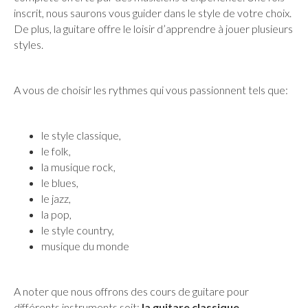
inscrit, nous saurons vous guider dans le style de votre choix.
De plus, la guitare offre le loisir d’apprendre à jouer plusieurs
styles.
A vous de choisir les rythmes qui vous passionnent tels que:
le style classique,
le folk,
la musique rock,
le blues,
le jazz,
la pop,
le style country,
musique du monde
A noter que nous offrons des cours de guitare pour
différents instruments soit:
la guitare classique,